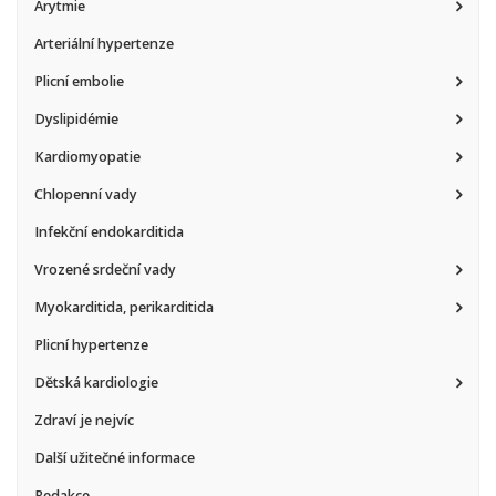
Arytmie
Arteriální hypertenze
Plicní embolie
Dyslipidémie
Kardiomyopatie
Chlopenní vady
Infekční endokarditida
Vrozené srdeční vady
Myokarditida, perikarditida
Plicní hypertenze
Dětská kardiologie
Zdraví je nejvíc
Další užitečné informace
Redakce