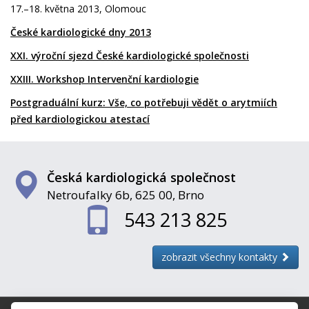
17.–18. května 2013, Olomouc
České kardiologické dny 2013
XXI. výroční sjezd České kardiologické společnosti
XXIII. Workshop Intervenční kardiologie
Postgraduální kurz: Vše, co potřebuji vědět o arytmiích
před kardiologickou atestací
Česká kardiologická společnost
Netroufalky 6b, 625 00, Brno
543 213 825
zobrazit všechny kontakty