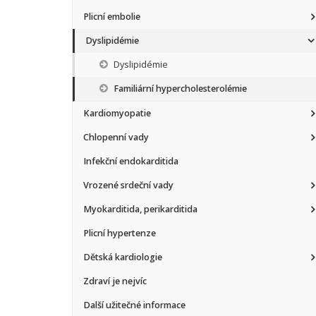
Plicní embolie
Dyslipidémie
Dyslipidémie
Familiární hypercholesterolémie
Kardiomyopatie
Chlopenní vady
Infekční endokarditida
Vrozené srdeční vady
Myokarditida, perikarditida
Plicní hypertenze
Dětská kardiologie
Zdraví je nejvíc
Další užitečné informace