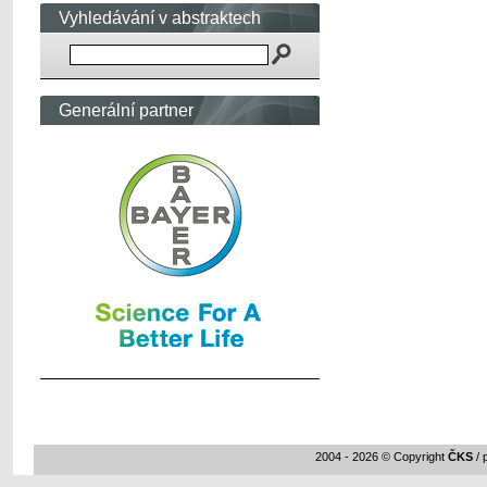
Vyhledávání v abstraktech
Generální partner
2004 - 2026 © Copyright
ČKS
/ 