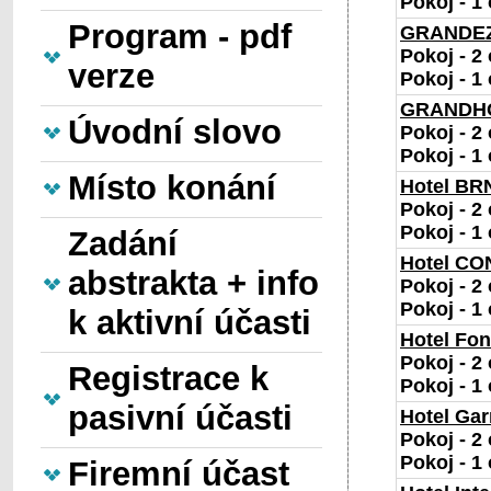
Pokoj - 1
Program - pdf
GRANDE
Pokoj - 2
verze
Pokoj - 1
GRANDH
Úvodní slovo
Pokoj - 2
Pokoj - 1
Místo konání
Hotel BR
Pokoj - 2
Pokoj - 1
Zadání
Hotel C
abstrakta + info
Pokoj - 2
Pokoj - 1
k aktivní účasti
Hotel Fo
Pokoj - 2
Registrace k
Pokoj - 1
pasivní účasti
Hotel Gar
Pokoj - 2
Pokoj - 1
Firemní účast