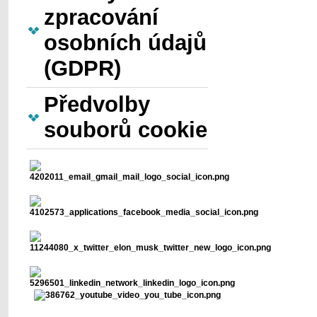
zpracování
osobních údajů
(GDPR)
Předvolby
souborů cookie