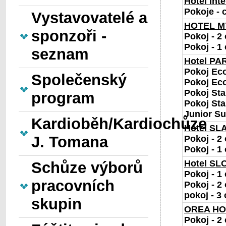
Hotel Inte
Pokoje - 
Vystavovatelé a
HOTEL M
sponzoři -
Pokoj - 2
Pokoj - 1
seznam
Hotel P
Pokoj Eco
Společenský
Pokoj Eco
Pokoj Sta
program
Pokoj Sta
Junior Sui
Kardioběh/Kardiochůze
Hotel SL
J. Tomana
Pokoj - 2
Pokoj - 1
Hotel SL
Schůze výborů
Pokoj - 1
pracovních
Pokoj - 2
pokoj - 3 
skupin
OREA HOT
Pokoj - 2