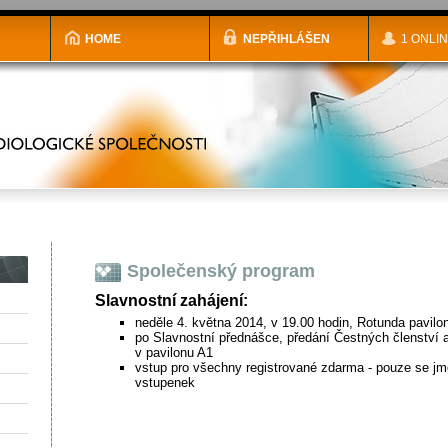
HOME
NEPŘIHLÁŠEN
1 ONLI
Společenský program
Slavnostní zahájení:
neděle 4. května 2014, v 19.00 hodin, Rotunda pavilo
po Slavnostní přednášce, předání Čestných členství 
v pavilonu A1
vstup pro všechny registrované zdarma - pouze se jm
vstupenek