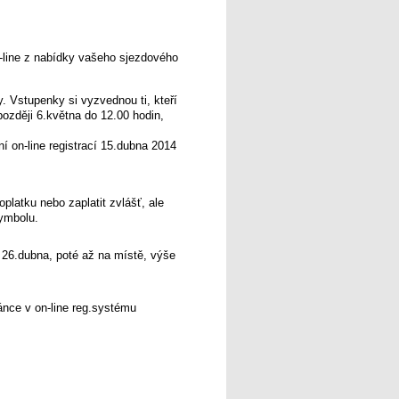
-line z nabídky vašeho sjezdového
. Vstupenky si vyzvednou ti, kteří
později 6.května do 12.00 hodin,
 on-line registrací 15.dubna 2014
platku nebo zaplatit zvlášť, ale
symbolu.
 26.dubna, poté až na místě, výše
nce v on-line reg.systému