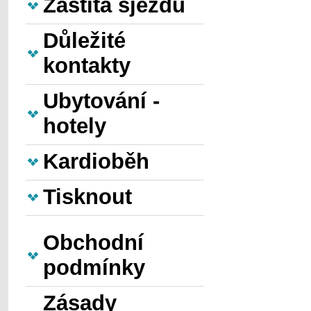
Záštita sjezdu
Důležité
kontakty
Ubytování -
hotely
Kardioběh
Tisknout
Obchodní
podmínky
Zásady